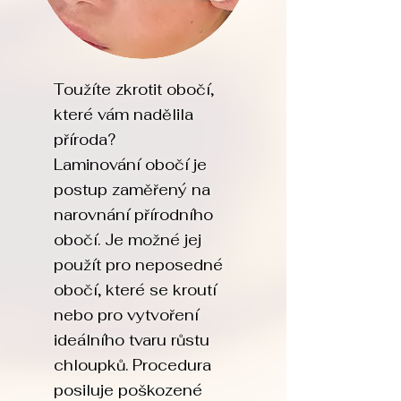
Toužíte zkrotit obočí,
které vám nadělila
příroda?
Laminování obočí je
postup zaměřený na
narovnání přírodního
obočí. Je možné jej
použít pro neposedné
obočí, které se kroutí
nebo pro vytvoření
ideálního tvaru růstu
chloupků. Procedura
posiluje poškozené