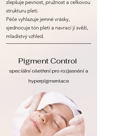
zlepšuje pevnost, pružnost a celkovou
strukturu pleti.
Péče vyhlazuje jemné vrásky,
sjednocuje tón pleti a navrací jí svěží,
mladistvý vzhled.
Pigment Control
specíální ošetření pro rozjasnění a
hyperpigmentace