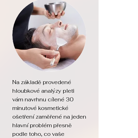
Na základě provedené
hloubkové analýzy pleti
vám navrhnu cílené 30
minutové kosmetické
ošetření zaměřené na jeden
hlavní problém přesně
podle toho, co vaše