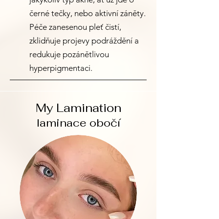
černé tečky, nebo aktivní záněty.
Péče zanesenou pleť čistí,
zklidňuje projevy podráždění a
redukuje pozánětlivou
hyperpigmentaci.
My Lamination
laminace obočí