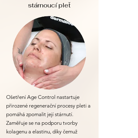
stárnoucí pleť
Ošetření Age Control nastartuje
přirozené regenerační procesy pleti a
pomáhá zpomalit její stárnutí.
Zaměřuje se na podporu tvorby
kolagenu a elastinu, díky čemuž