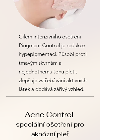
Cílem intenzivního ošetření
Pingment Control je redukce
hypepigmentací. Působí proti
tmavým skvrnám a
nejednotnému tónu pleti,
zlepšuje vstřebávání aktivních
látek a dodává zářivý vzhled.
Acne Control
speciální ošetření pro
aknózní pleť