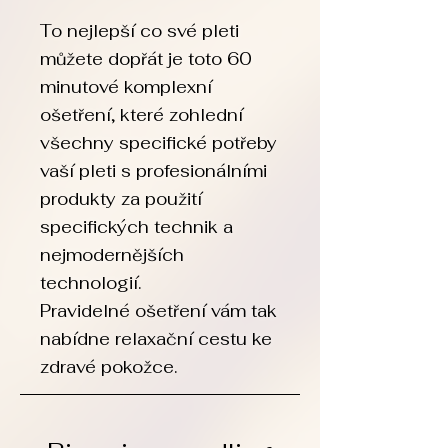
To nejlepší co své pleti
můžete dopřát je toto 60
minutové komplexní
ošetření, které
zohlední
všechny specifické potřeby
vaší pleti s
profesionálními
produkty za použití
specifických technik a
nejmodernějších
technologií.
Pravidelné ošetření vám tak
nabídne relaxační cestu ke
zdravé pokožce.