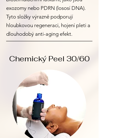
exozomy nebo PDRN (lososí DNA).
Tyto složky výrazně podporují
hloubkovou regeneraci, hojení pleti a
dlouhodobý anti-aging efekt.
Chemický Peel 30/60