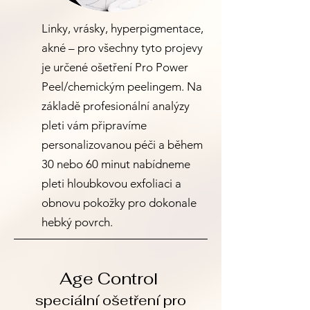
Linky, vrásky, hyperpigmentace,
akné – pro všechny tyto projevy
je určené ošetření Pro Power
Peel/chemickým peelingem. Na
základě profesionální analýzy
pleti vám připravíme
personalizovanou péči a během
30 nebo 60 minut nabídneme
pleti hloubkovou exfoliaci a
obnovu pokožky pro dokonale
hebký povrch.
Age Control
speciální ošetření pro