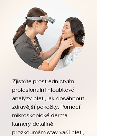
Zjistěte prostřednictvím
profesionální hloubkové
analýzy pleti, jak dosáhnout
zdravější pokožky. Pomocí
mikroskopické derma
kamery detailně
prozkoumám stav vaší pleti,