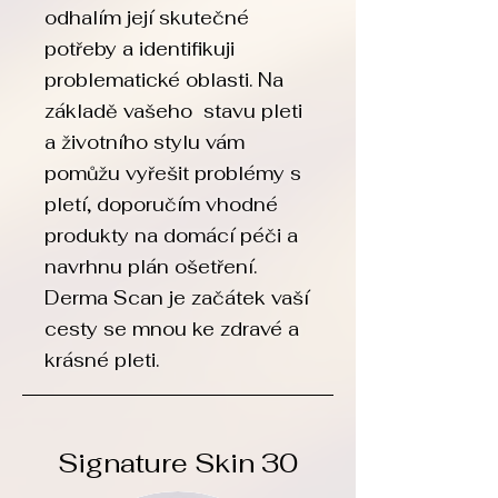
odhalím její skutečné
potřeby a identifikuji
problematické oblasti. N
a
základě vašeho stavu pleti
a životního stylu vám
pomůžu vyřešit problémy s
pletí, doporučím vhodné
produkty na domácí péči a
navrhnu plán ošetření.
Derma Scan
je začátek vaší
cesty se mnou ke zdravé a
krásné pleti.
Signature Skin 30